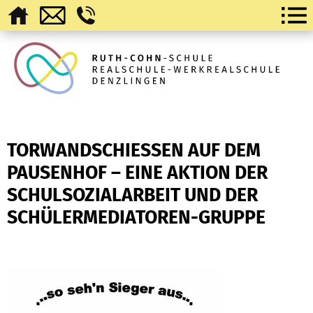
TORWANDSCHIESSEN AUF DEM P
AUSENHOF – EINE AKTION DER S
CHULSOZIALARBEIT UND DER S
CHÜLERMEDIATOREN-GRUPPE