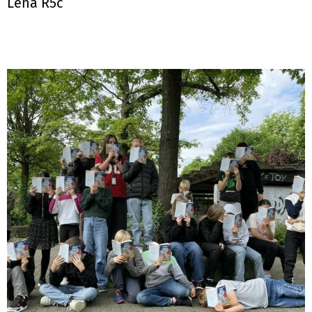
Lena R5c