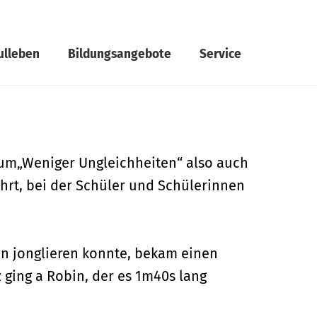
ulleben
Bildungsangebote
Service
 um„Weniger Ungleichheiten“ also auch
hrt, bei der Schüler und Schülerinnen
n jonglieren konnte, bekam einen
tz ging a Robin, der es 1m40s lang