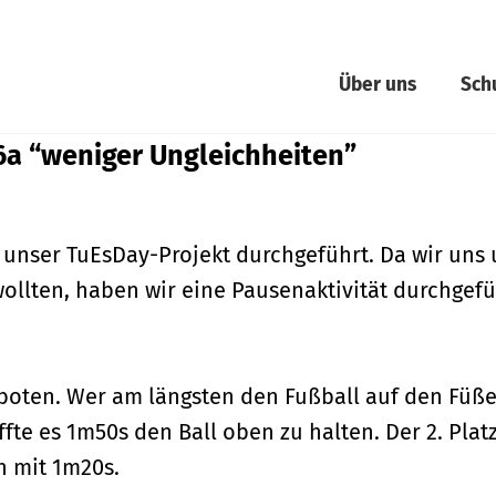
Über uns
Sch
6a “weniger Ungleichheiten”
 unser TuEsDay-Projekt durchgeführt. Da wir uns
ollten, haben wir eine Pausenaktivität durchgefü
boten. Wer am längsten den Fußball auf den Füße
haffte es 1m50s den Ball oben zu halten. Der 2. Pla
n mit 1m20s.