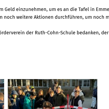
um Geld einzunehmen, um es an die Tafel in Emm
n noch weitere Aktionen durchführen, um noch 
örderverein der Ruth-Cohn-Schule bedanken, der e