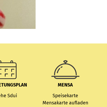
ETUNGSPLAN
MENSA
ehe Sdui
Speisekarte
Mensakarte aufladen