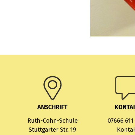
ANSCHRIFT
KONTA
Ruth-Cohn-Schule
07666 611
Stuttgarter Str. 19
Konta