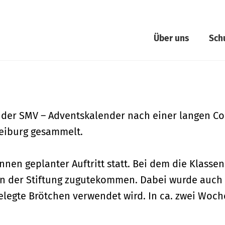
Über uns
Sch
r der SMV – Adventskalender nach einer langen Cor
reiburg gesammelt.
innen geplanter Auftritt statt. Bei dem die Klas
n der Stiftung zugutekommen. Dabei wurde auch 
belegte Brötchen verwendet wird. In ca. zwei Woche