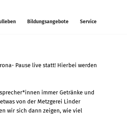
ulleben
Bildungsangebote
Service
ona- Pause live statt! Hierbei werden
sensprecher*innen immer Getränke und
etwas von der Metzgerei Linder
n wir sich dann zeigen, wie viel