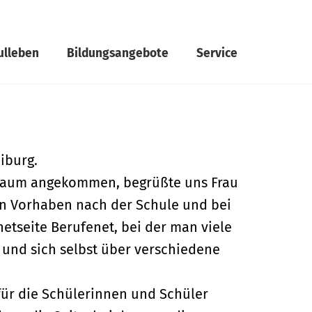
ulleben
Bildungsangebote
Service
iburg.
zraum angekommen, begrüßte uns Frau
ein Vorhaben nach der Schule und bei
etseite Berufenet, bei der man viele
 und sich selbst über verschiedene
für die Schülerinnen und Schüler