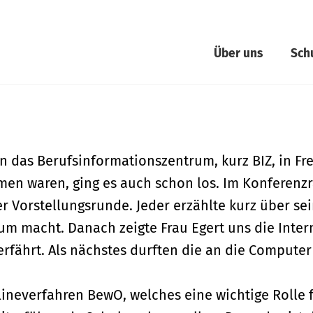
Über uns
Sch
n das Berufsinformationszentrum, kurz BIZ, in Fre
en waren, ging es auch schon los. Im Konferen
er Vorstellungsrunde. Jeder erzählte kurz über s
 macht. Danach zeigte Frau Egert uns die Intern
fährt. Als nächstes durften die an die Computer
lineverfahren BewO, welches eine wichtige Rolle 