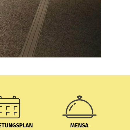
ETUNGSPLAN
MENSA