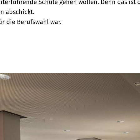
eiterführende Schule gehen wollen. Denn das ist 
n abschickt.
ür die Berufswahl war.